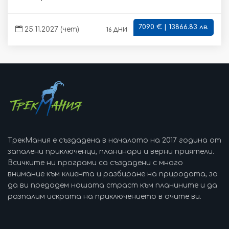
7090 € | 13866.83 лв.
16 дни
25.11.2027 (чет)
ТрекМания е създадена в началото на 2017 година от
запалени приключенци, планинари и верни приятели.
Всичките ни програми са създадени с много
внимание към клиента и разбиране на природата, за
да ви предадем нашата страст към планините и да
разпалим искрата на приключението в очите ви.