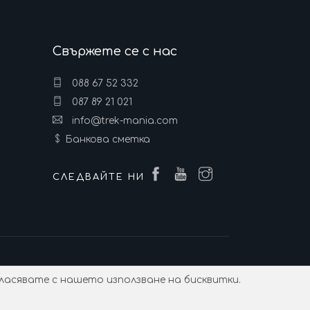
Свържете се с нас
088 67 52 332
087 89 21 021
info@trek-mania.com
Банкова сметка
СЛЕДВАЙТЕ НИ
за поверителност
ласявате с нашето използване на бисквитки.