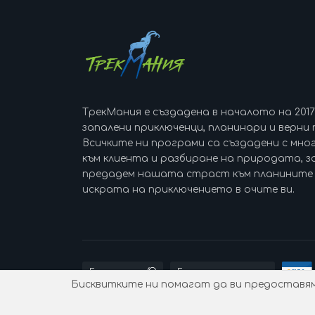
ТрекМания е създадена в началото на 201
запалени приключенци, планинари и верни 
Всичките ни програми са създадени с мно
към клиента и разбиране на природата, за
предадем нашата страст към планините 
искрата на приключението в очите ви.
Бисквитките ни помагат да ви предоставяме