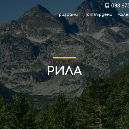
088 67
Програми
Потвърдени
Кале
РИЛА