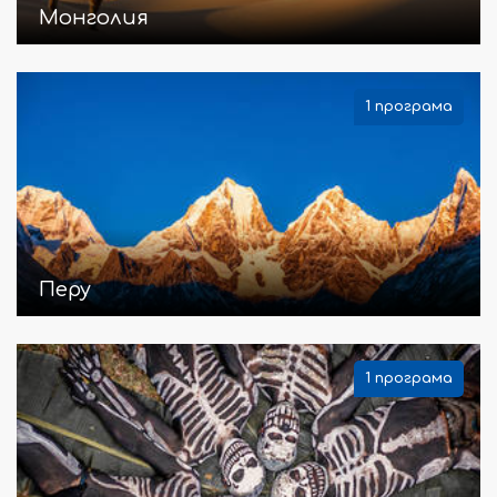
Монголия
1 програма
Перу
1 програма