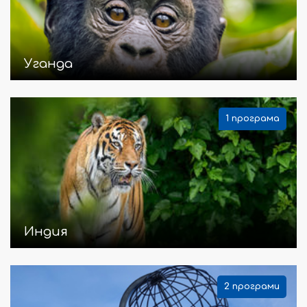
Уганда
1 програма
Индия
2 програми