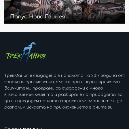
Папуа Нова Гвинея
ТрекМания е създадена в началото на 2017 година от
запалени приключенци, планинари и верни приятели.
Всичките ни програми са създадени с много
внимание към клиента и разбиране на природата, за
да ви предадем нашата страст към планините и да
разпалим искрата на приключението в очите ви.