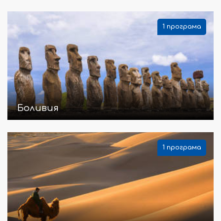
1 програма
Боливия
1 програма