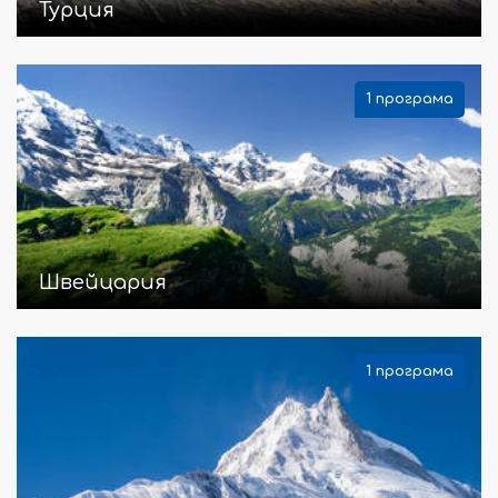
Турция
1 програма
Швейцария
1 програма