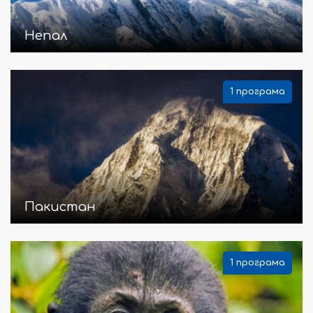
Непал
1 програма
Пакистан
1 програма