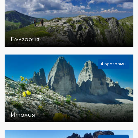
България
4 програми
Италия