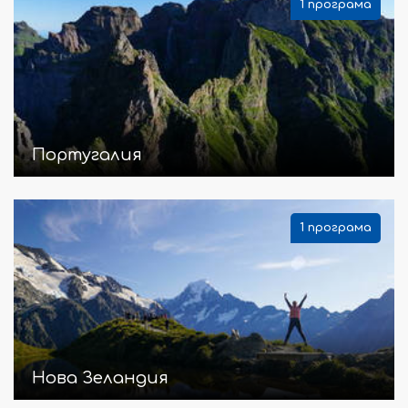
1 програма
Португалия
1 програма
Нова Зеландия