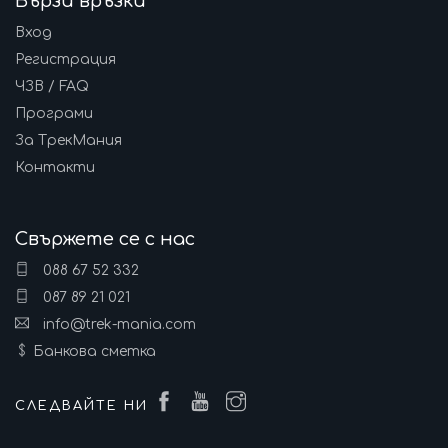
Бързи връзки
Вход
Регистрация
ЧЗВ / FAQ
Програми
За ТрекМания
Контакти
Свържете се с нас
088 67 52 332
087 89 21 021
info@trek-mania.com
Банкова сметка
СЛЕДВАЙТЕ НИ