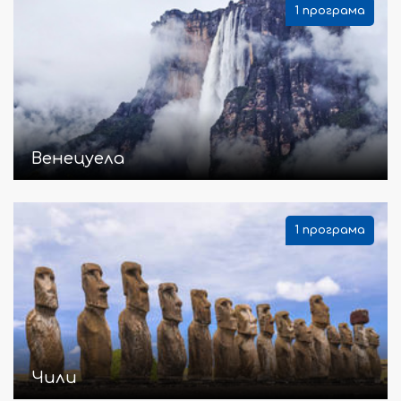
1 програма
Венецуела
1 програма
Чили