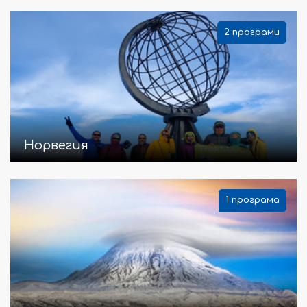
2 програми
Норвегия
1 програма