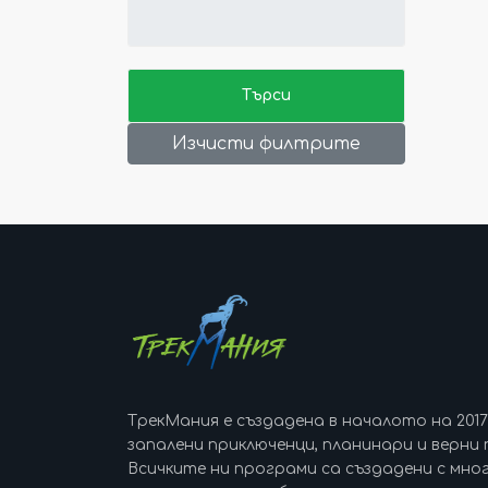
Изчисти филтрите
ТрекМания е създадена в началото на 201
запалени приключенци, планинари и верни 
Всичките ни програми са създадени с мно