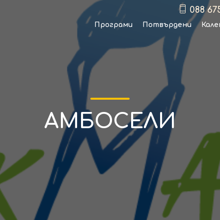
088 67
Програми
Потвърдени
Кале
АМБОСЕЛИ