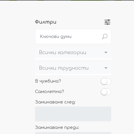
Филтри
Всички категории
Всички трудности
В чужбина?
Самолетна?
Заминаване след:
Заминаване преди: