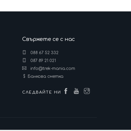
Свържете се с нас
088 67 52 332
087 89 21 021
info@trek-mania.com
Банкова сметка
СЛЕДВАЙТЕ НИ