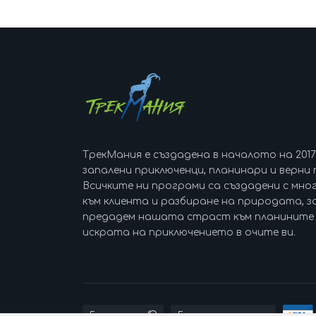
ТрекМания е създадена в началото на 201
запалени приключенци, планинари и верни 
Всичките ни програми са създадени с мно
към клиента и разбиране на природата, за
предадем нашата страст към планините 
искрата на приключението в очите ви.