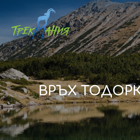
ВРЪХ ТОДОРК