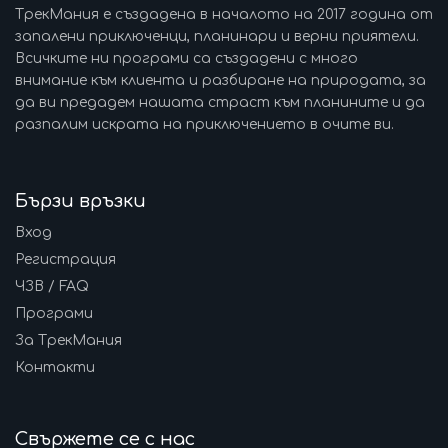
ТрекМания е създадена в началото на 2017 година от
запалени приключенци, планинари и верни приятели.
Всичките ни програми са създадени с много
внимание към клиента и разбиране на природата, за
да ви предадем нашата страст към планините и да
разпалим искрата на приключението в очите ви.
Бързи връзки
Вход
Регистрация
ЧЗВ / FAQ
Програми
За ТрекМания
Контакти
Свържете се с нас