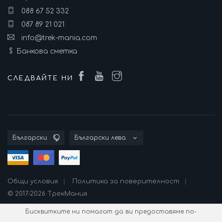
088 67 52 332
087 89 21 021
info@trek-mania.com
Банкова сметка
СЛЕДВАЙТЕ НИ
Общи условия
Политика за поверителност
© 2017-2026 ТрекМания
Бисквитките ни помагат да ви предоставяме по-