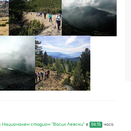
УВЕЛИЧИ
УВЕЛИЧИ
УВЕЛИЧИ
УВЕЛИЧИ
 Национален стадион "Васил Левски"
в
06:15
часа