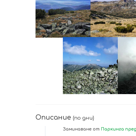
УВЕЛИЧИ
УВЕЛИЧИ
УВЕЛИЧИ
Описание
(по дни)
Заминаване от
Паркинга пред