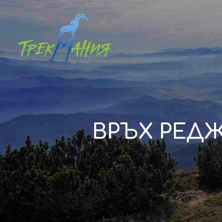
ВРЪХ РЕД