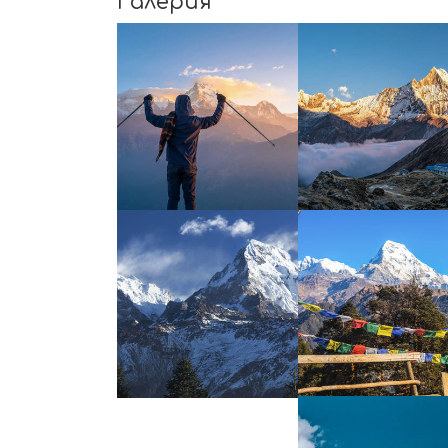
Галерия
УВЕЛИЧИ
УВЕЛИЧИ
УВЕЛИЧИ
УВЕЛИЧИ