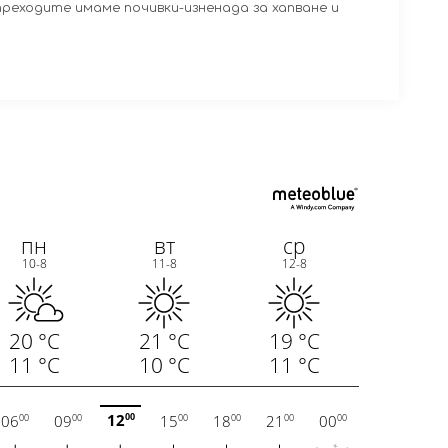
преходите имаме почивки-изненада за хапване и