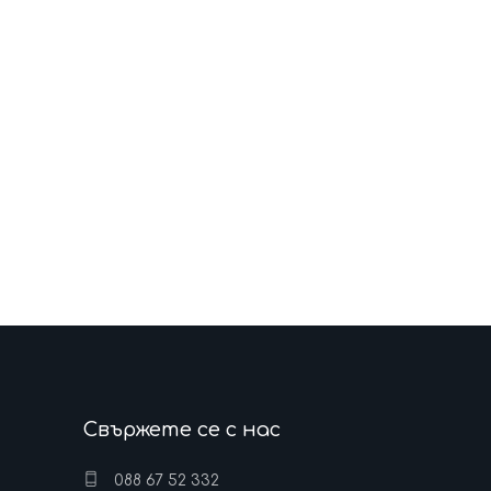
Свържете се с нас
088 67 52 332