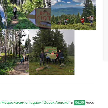
УВЕЛИЧИ
УВЕЛИЧИ
УВЕЛИЧИ
УВЕЛИЧИ
 Национален стадион "Васил Левски"
в
06:30
часа