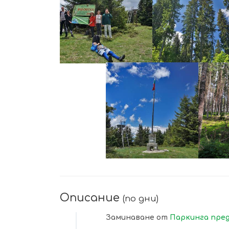
УВЕЛИЧИ
УВЕЛИЧИ
УВЕЛИЧИ
Описание
(по дни)
Заминаване от
Паркинга пред