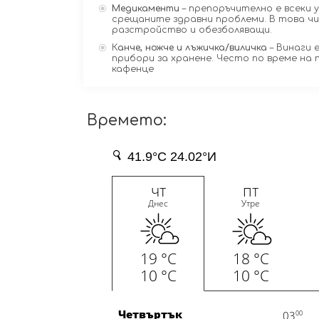
Медикаменти
– препоръчително е всеки 
срещаните здравни проблеми. В това чи
разстройство и обезболяващи.
К
анче, ножче и лъжичка/виличка
– Винаги 
прибори за хранене. Често по време на 
кафенце
Времето: