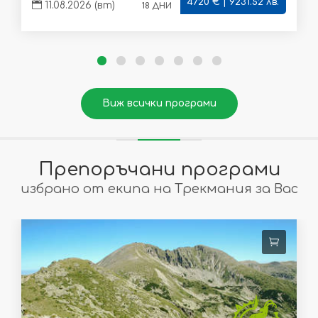
4720 € | 9231.52 лв.
18 дни
11.08.2026 (вт)
Виж всички програми
Препоръчани програми
избрано от екипа на Трекмания за Вас