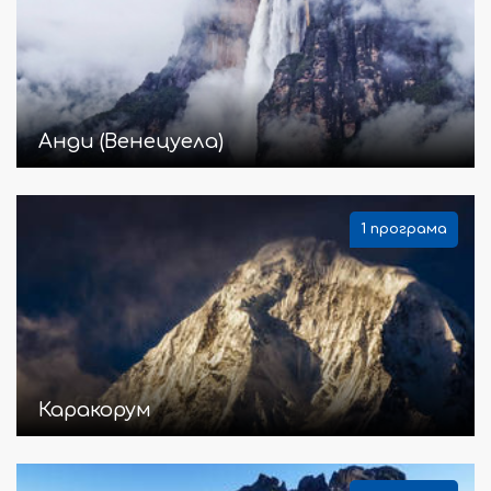
Анди (Венецуела)
1 програма
Каракорум