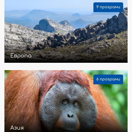
9 програми
Европа
6 програми
Азия