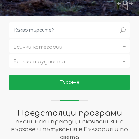
Всички категории
Всички трудности
Предстоящи програми
планински преходи, изкачвания на
върхове и пътувания в България и по
света