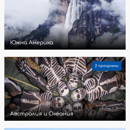
Южна Америка
2 програми
Австралия и Океания