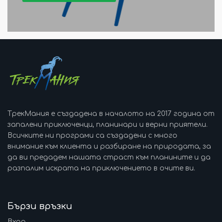
ТрекМания е създадена в началото на 2017 година от
запалени приключенци, планинари и верни приятели.
Всичките ни програми са създадени с много
внимание към клиента и разбиране на природата, за
да ви предадем нашата страст към планините и да
разпалим искрата на приключението в очите ви.
Бързи връзки
Вход