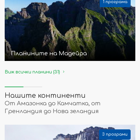
1 програма
Планините на Мадейра
Виж всички планини (31)
Нашите континенти
От Амазонка до Камчатка, от
Гренландия до Нова зеландия
3 програми