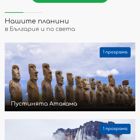
Нашите планини
в България и по света
1 програма
Пустинята Атакама
1 програма